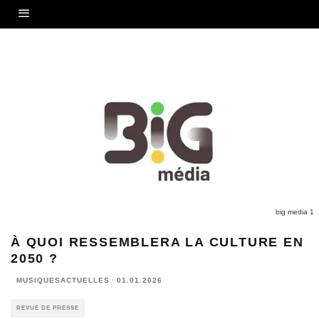
big media 1
À QUOI RESSEMBLERA LA CULTURE EN
2050 ?
MUSIQUESACTUELLES
·
01.01.2026
REVUE DE PRESSE