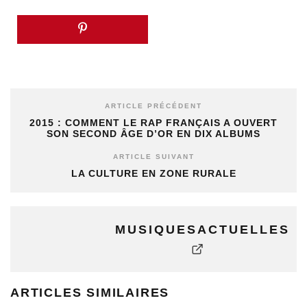
ARTICLE PRÉCÉDENT
2015 : COMMENT LE RAP FRANÇAIS A OUVERT
SON SECOND ÂGE D’OR EN DIX ALBUMS
ARTICLE SUIVANT
LA CULTURE EN ZONE RURALE
MUSIQUESACTUELLES
ARTICLES SIMILAIRES