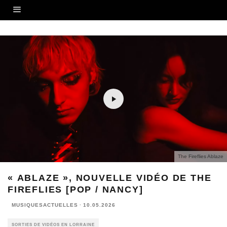
The Fireflies Ablaze
« ABLAZE », NOUVELLE VIDÉO DE THE
FIREFLIES [POP / NANCY]
MUSIQUESACTUELLES
·
10.05.2026
SORTIES DE VIDÉOS EN LORRAINE