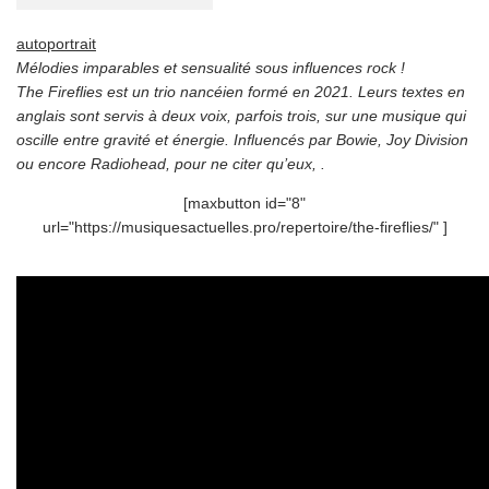
autoportrait
Mélodies imparables et sensualité sous influences rock !
The Fireflies est un trio nancéien formé en 2021. Leurs textes en
anglais sont servis à deux voix, parfois trois, sur une musique qui
oscille entre gravité et énergie. Influencés par Bowie, Joy Division
ou encore Radiohead, pour ne citer qu’eux, .
[maxbutton id="8"
url="https://musiquesactuelles.pro/repertoire/the-fireflies/" ]