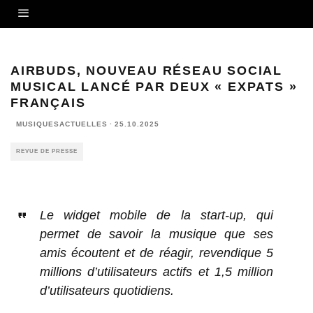
AIRBUDS, NOUVEAU RÉSEAU SOCIAL
MUSICAL LANCÉ PAR DEUX « EXPATS »
FRANÇAIS
MUSIQUESACTUELLES
·
25.10.2025
REVUE DE PRESSE
Le widget mobile de la start-up, qui
permet de savoir la musique que ses
amis écoutent et de réagir, revendique 5
millions d’utilisateurs actifs et 1,5 million
d’utilisateurs quotidiens.