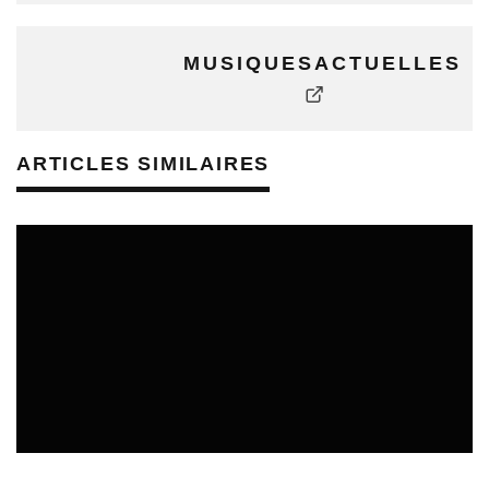
MUSIQUESACTUELLES
ARTICLES SIMILAIRES
CULTURE & ÉCOLOGIE
ÉTUDES & PUBLICATIONS