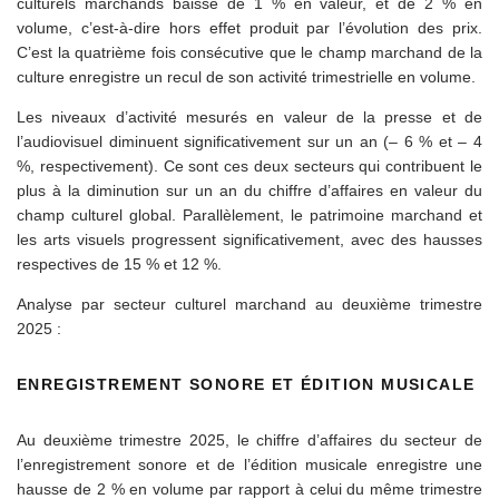
culturels marchands baisse de 1 % en valeur, et de 2 % en
volume, c’est-à-dire hors effet produit par l’évolution des prix.
C’est la quatrième fois consécutive que le champ marchand de la
culture enregistre un recul de son activité trimestrielle en volume.
Les niveaux d’activité mesurés en valeur de la presse et de
l’audiovisuel diminuent significativement sur un an (– 6 % et – 4
%, respectivement). Ce sont ces deux secteurs qui contribuent le
plus à la diminution sur un an du chiffre d’affaires en valeur du
champ culturel global. Parallèlement, le patrimoine marchand et
les arts visuels progressent significativement, avec des hausses
respectives de 15 % et 12 %.
Analyse par secteur culturel marchand au deuxième trimestre
2025 :
ENREGISTREMENT SONORE ET ÉDITION MUSICALE
Au deuxième trimestre 2025, le chiffre d’affaires du secteur de
l’enregistrement sonore et de l’édition musicale enregistre une
hausse de 2 % en volume par rapport à celui du même trimestre