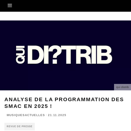
qui distrib
ANALYSE DE LA PROGRAMMATION DES
SMAC EN 2025 !
MUSIQUESACTUELLES
·
21.11.2025
REVUE DE PRESSE