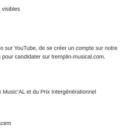
visibles
idéo sur YouTube, de se créer un compte sur notre
s pour candidater sur tremplin-musical.com.
x Music’AL et du Prix Intergénérationnel
Sacem