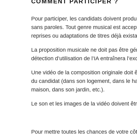
COMMENT PARTICIPER ?
Pour participer, les candidats doivent prod
sans paroles. Tout genre musical est accep
reprises ou adaptations de titres déjà exist
La proposition musicale ne doit pas être géné
détection d’utilisation de l’IA entraînera l’
Une vidéo de la composition originale doit ê
du candidat (dans son logement, dans le h
maison, dans son jardin, etc.).
Le son et les images de la vidéo doivent êt
Pour mettre toutes les chances de votre côt