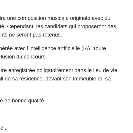
uire une composition musicale originale avec ou
té. Cependant, les candidats qui proposeront des
ants ne seront pas retenus.
rée avec l’intelligence artificielle (IA). Toute
exclusion du concours.
tre enregistrée obligatoirement dans le lieu de vie
all de sa résidence, devant son immeuble ou sa
re de bonne qualité.
é :