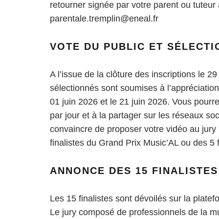
retourner signée par votre parent ou tuteur à
parentale.tremplin@eneal.fr
VOTE DU PUBLIC ET SÉLECTI
A l’issue de la clôture des inscriptions le 
sélectionnés sont soumises à l’appréciation
01 juin 2026 et le 21 juin 2026. Vous pourrez
par jour et à la partager sur les réseaux so
convaincre de proposer votre vidéo au jury p
finalistes du Grand Prix Music’AL ou des 5 f
ANNONCE DES 15 FINALISTES
Les 15 finalistes sont dévoilés sur la plate
Le jury composé de professionnels de la m