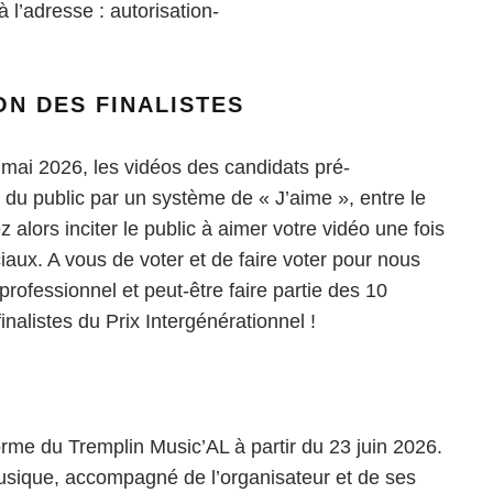
 l’adresse : autorisation-
ON DES FINALISTES
29 mai 2026, les vidéos des candidats pré-
 du public par un système de « J’aime », entre le
 alors inciter le public à aimer votre vidéo une fois
ciaux. A vous de voter et de faire voter pour nous
rofessionnel et peut-être faire partie des 10
inalistes du Prix Intergénérationnel !
forme du Tremplin Music’AL à partir du 23 juin 2026.
usique, accompagné de l’organisateur et de ses