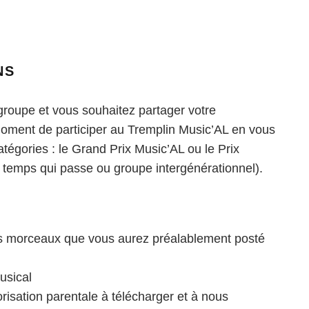
NS
groupe et vous souhaitez partager votre
 moment de participer au Tremplin Music’AL en vous
catégories : le Grand Prix Music’AL ou le Prix
au temps qui passe ou groupe intergénérationnel).
os morceaux que vous aurez préalablement posté
usical
orisation parentale à télécharger et à nous