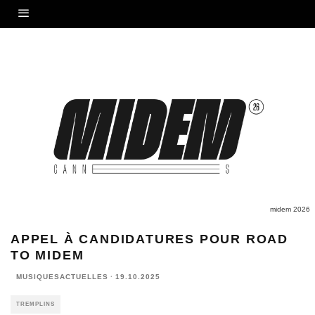
midem 2026
APPEL À CANDIDATURES POUR ROAD
TO MIDEM
MUSIQUESACTUELLES
·
19.10.2025
TREMPLINS