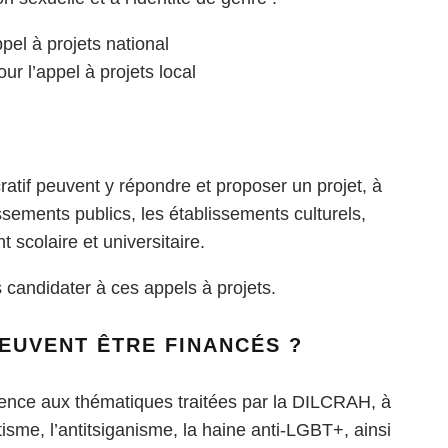
appel à projets national
pour l’appel à projets local
atif peuvent y répondre et proposer un projet, à
issements publics, les établissements culturels,
 scolaire et universitaire.
s candidater à ces appels à projets.
EUVENT ÊTRE FINANCÉS ?
érence aux thématiques traitées par la DILCRAH, à
itisme, l’antitsiganisme, la haine anti-LGBT+, ainsi