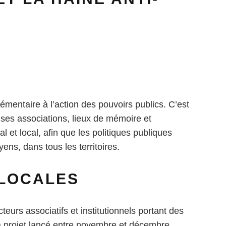
émentaire à l’action des pouvoirs publics. C’est
es associations, lieux de mémoire et
l et local, afin que les politiques publiques
ens, dans tous les territoires.
 LOCALES
urs associatifs et institutionnels portant des
 à projet lancé entre novembre et décembre.