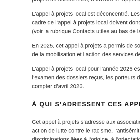
L’appel à projets local est déconcentré. 
cadre de l’appel à projets local doivent d
(voir la rubrique Contacts utiles au bas de l
En 2025, cet appel à projets a permis de so
de la mobilisation et l’action des services de 
L’appel à projets local pour l’année 2026 es
l’examen des dossiers reçus, les porteurs de
compter d’avril 2026.
À QUI S’ADRESSENT CES APP
Cet appel à projets s’adresse aux associatio
action de lutte contre le racisme, l’antisém
discriminations liées à l’origine, à l’orientat