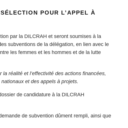
 SÉLECTION POUR L’APPEL À
uction par la DILCRAH et seront soumises à la
des subventions de la délégation, en lien avec le
entre les femmes et les hommes et de la lutte
a réalité et l’effectivité des actions financées,
 nationaux et des appels à projets.
e dossier de candidature à la DILCRAH
de demande de subvention dûment rempli, ainsi que