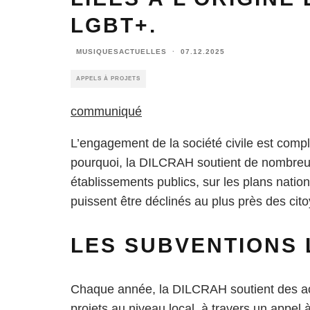
LGBT+.
MUSIQUESACTUELLES
·
07.12.2025
APPELS À PROJETS
communiqué
L’engagement de la société civile est compl
pourquoi, la DILCRAH soutient de nombreus
établissements publics, sur les plans nationa
puissent être déclinés au plus près des citoy
LES SUBVENTIONS
Chaque année, la DILCRAH soutient des acte
projets au niveau local, à travers un appel