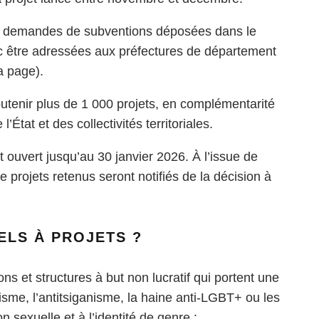
Les demandes de subventions déposées dans le
onc être adressées aux préfectures de département
a page).
utenir plus de 1 000 projets, en complémentarité
l’État et des collectivités territoriales.
t ouvert jusqu’au 30 janvier 2026. À l’issue de
 projets retenus seront notifiés de la décision à
ELS À PROJETS ?
ns et structures à but non lucratif qui portent une
itisme, l’antitsiganisme, la haine anti-LGBT+ ou les
ion sexuelle et à l’identité de genre :