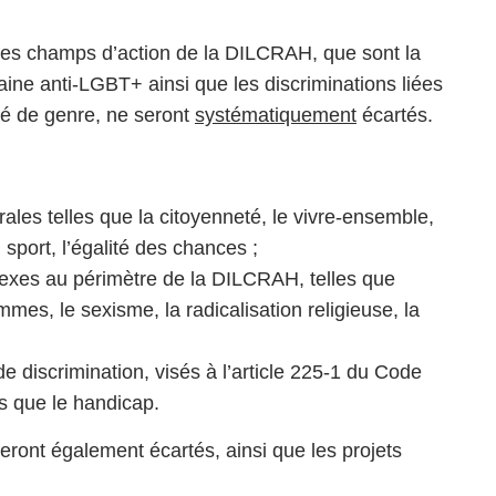
les champs d’action de la DILCRAH, que sont la
 haine anti-LGBT+ ainsi que les discriminations liées
tité de genre, ne seront
systématiquement
écartés.
ales telles que la citoyenneté, le vivre-ensemble,
 sport, l’égalité des chances ;
nexes au périmètre de la DILCRAH, telles que
mes, le sexisme, la radicalisation religieuse, la
de discrimination, visés à l’article 225-1 du Code
s que le handicap.
eront également écartés, ainsi que les projets