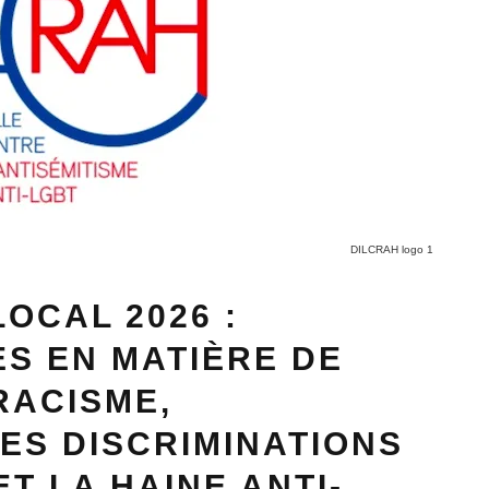
DILCRAH logo 1
OCAL 2026 :
ES EN MATIÈRE DE
RACISME,
LES DISCRIMINATIONS
ET LA HAINE ANTI-