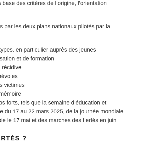
a base des critères de l’origine, l’orientation
es par les deux plans nationaux pilotés par la
otypes, en particulier auprès des jeunes
sation et de formation
 récidive
névoles
s victimes
e mémoire
 forts, tels que la semaine d’éducation et
sme du 17 au 22 mars 2025, de la journée mondiale
bie le 17 mai et des marches des fiertés en juin
RTÉS ?