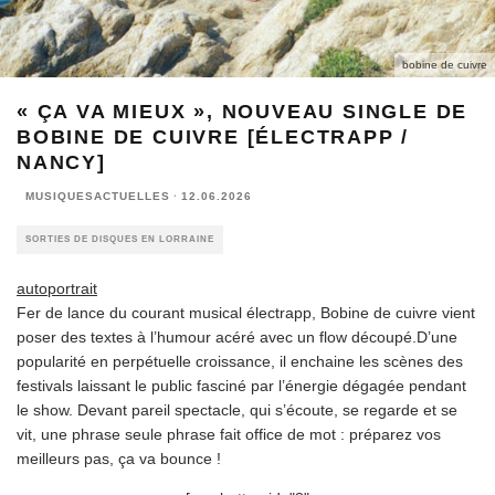
bobine de cuivre
« ÇA VA MIEUX », NOUVEAU SINGLE DE
BOBINE DE CUIVRE [ÉLECTRAPP /
NANCY]
MUSIQUESACTUELLES
·
12.06.2026
SORTIES DE DISQUES EN LORRAINE
autoportrait
Fer de lance du courant musical électrapp, Bobine de cuivre vient
poser des textes à l’humour acéré avec un flow découpé.D’une
popularité en perpétuelle croissance, il enchaine les scènes des
festivals laissant le public fasciné par l’énergie dégagée pendant
le show. Devant pareil spectacle, qui s’écoute, se regarde et se
vit, une phrase seule phrase fait office de mot : préparez vos
meilleurs pas, ça va bounce !