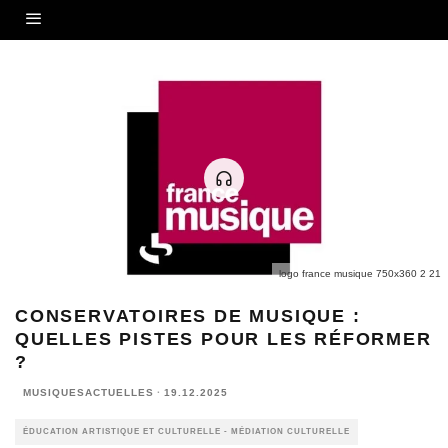
logo france musique 750x360 2 21
CONSERVATOIRES DE MUSIQUE :
QUELLES PISTES POUR LES RÉFORMER
?
MUSIQUESACTUELLES
·
19.12.2025
ÉDUCATION ARTISTIQUE ET CULTURELLE - MÉDIATION CULTURELLE