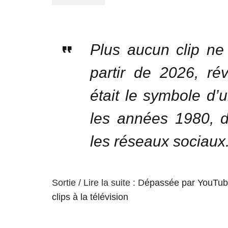
Plus aucun clip ne
partir de 2026, ré
était le symbole d
les années 1980, 
les réseaux sociaux
Sortie / Lire la suite : D
épassée par YouTube
clips à la télévision