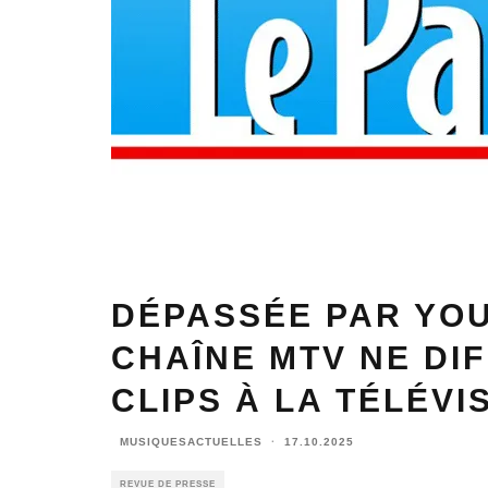
DÉPASSÉE PAR YOU
CHAÎNE MTV NE DI
CLIPS À LA TÉLÉVI
MUSIQUESACTUELLES
·
17.10.2025
REVUE DE PRESSE