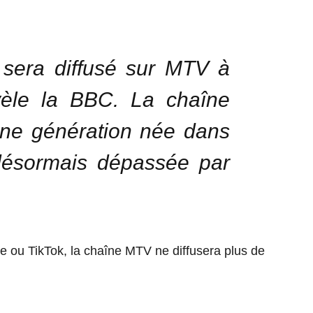
 sera diffusé sur MTV à
vèle la BBC. La chaîne
’une génération née dans
désormais dépassée par
.
 ou TikTok, la chaîne MTV ne diffusera plus de