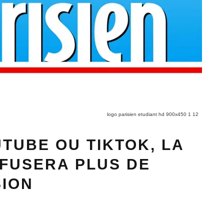
logo parisien etudiant hd 900x450 1 12
TUBE OU TIKTOK, LA
FFUSERA PLUS DE
SION