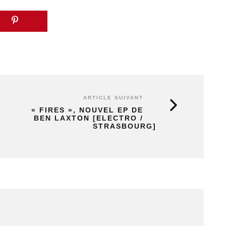
ARTICLE SUIVANT
« FIRES », NOUVEL EP DE
BEN LAXTON [ELECTRO /
STRASBOURG]