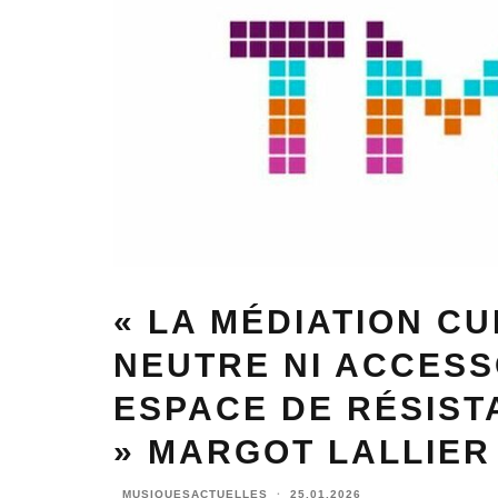
« LA MÉDIATION CU
NEUTRE NI ACCESSO
ESPACE DE RÉSIST
» MARGOT LALLIER
MUSIQUESACTUELLES
·
25.01.2026