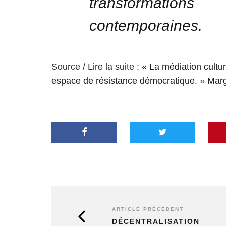
transformat
contemporaines.
Source / Lire la suite :
« La médiation culture
espace de résistance démocratique. » Margo
ARTICLE PRÉCÉDENT
DÉCENTRALISATION