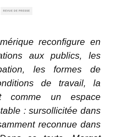
REVUE DE PRESSE
mérique reconfigure en
ations aux publics, les
pation, les formes de
onditions de travail, la
aît comme un espace
table : sursollicitée dans
ffisamment reconnue dans