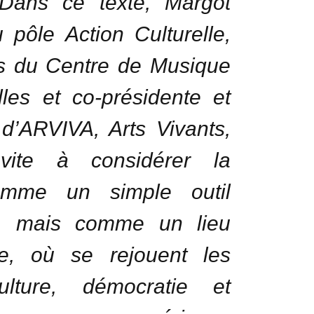
 Dans ce texte, Margot
du pôle Action Culturelle,
cs du Centre de Musique
les et co-présidente et
d’ARVIVA, Arts Vivants,
nvite à considérer la
omme un simple outil
, mais comme un lieu
que, où se rejouent les
ulture, démocratie et