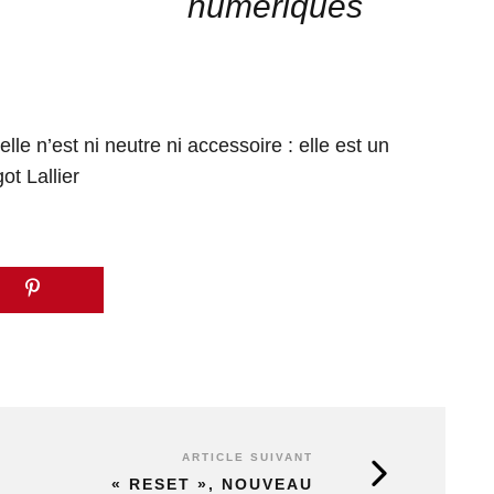
ions numériques
lle n’est ni neutre ni accessoire : elle est un
t Lallier
ARTICLE SUIVANT
« RESET », NOUVEAU