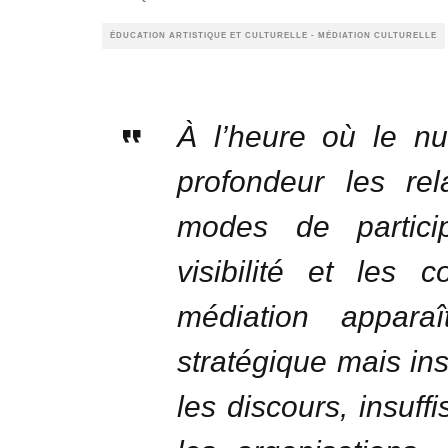
ÉDUCATION ARTISTIQUE ET CULTURELLE - MÉDIATION CULTURELLE
À l’heure où le nu
profondeur les rel
modes de partici
visibilité et les c
médiation appar
stratégique mais ins
les discours, insu