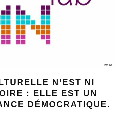
tmnlab
LTURELLE N’EST NI
IRE : ELLE EST UN
ANCE DÉMOCRATIQUE.