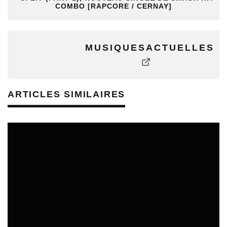
COMBO [RAPCORE / CERNAY]
MUSIQUESACTUELLES
ARTICLES SIMILAIRES
REVUE DE PRESSE