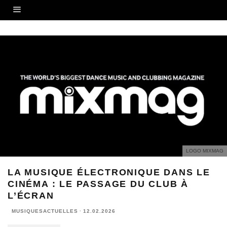
LOGO MIXMAG
LA MUSIQUE ÉLECTRONIQUE DANS LE
CINÉMA : LE PASSAGE DU CLUB À
L’ÉCRAN
MUSIQUESACTUELLES
·
12.02.2026