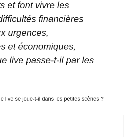
 et font vivre les
ifficultés financières
ux urgences,
es et économiques,
e live passe-t-il par les
e live se joue-t-il dans les petites scènes ?