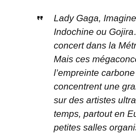
Lady Gaga, Imagine
Indochine ou Gojira
concert dans la Mét
Mais ces mégaconce
l’empreinte carbone 
concentrent une gra
sur des artistes ult
temps, partout en Eu
petites salles organ