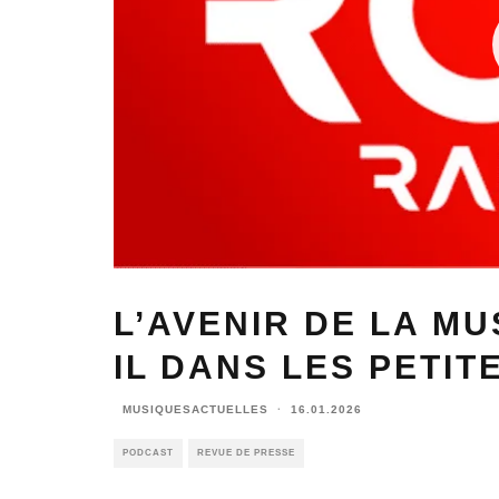
L’AVENIR DE LA MU
IL DANS LES PETIT
MUSIQUESACTUELLES
·
16.01.2026
PODCAST
REVUE DE PRESSE