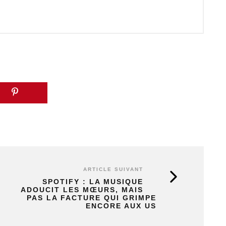
ARTICLE SUIVANT
SPOTIFY : LA MUSIQUE
ADOUCIT LES MŒURS, MAIS
PAS LA FACTURE QUI GRIMPE
ENCORE AUX US