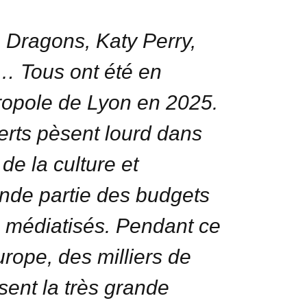
 Dragons, Katy Perry,
… Tous ont été en
ropole de Lyon en 2025.
rts pèsent lourd dans
de la culture et
nde partie des budgets
ra médiatisés. Pendant ce
rope, des milliers de
isent la très grande