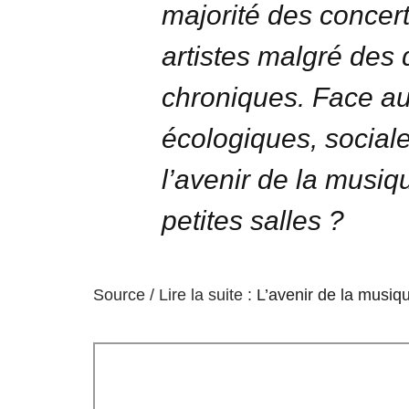
majorité des concerts
artistes malgré des d
chroniques. Face a
écologiques, social
l’avenir de la musiqu
petites salles ?
Source / Lire la suite :
L’avenir de la musiqu