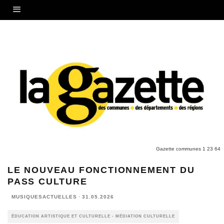
Gazette communes 1 23 64
LE NOUVEAU FONCTIONNEMENT DU
PASS CULTURE
MUSIQUESACTUELLES
·
31.05.2026
ÉDUCATION ARTISTIQUE ET CULTURELLE - MÉDIATION CULTURELLE