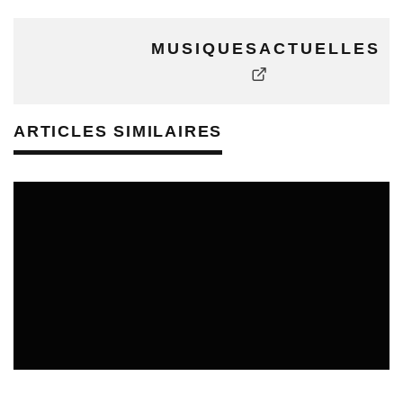
MUSIQUESACTUELLES
ARTICLES SIMILAIRES
REVUE DE PRESSE
VEILLE INDUSTRIE PHONOGRAPHIQUE