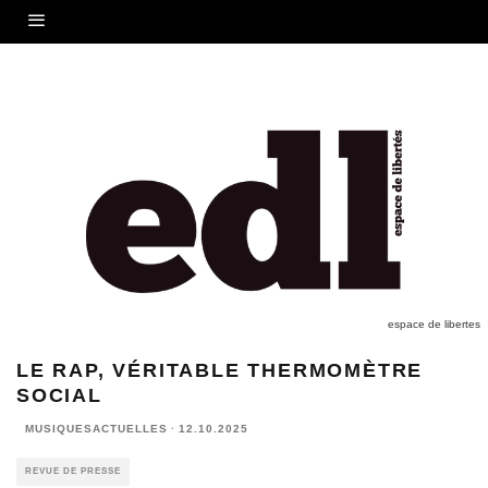
espace de libertes
LE RAP, VÉRITABLE THERMOMÈTRE
SOCIAL
MUSIQUESACTUELLES
·
12.10.2025
REVUE DE PRESSE