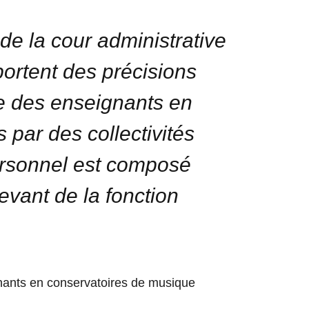
de la cour administrative
portent des précisions
que des enseignants en
 par des collectivités
personnel est composé
levant de la fonction
nants en conservatoires de musique