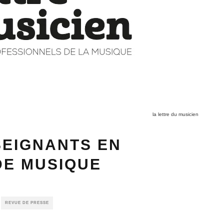
la lettre du musicien
SEIGNANTS EN
DE MUSIQUE
REVUE DE PRESSE