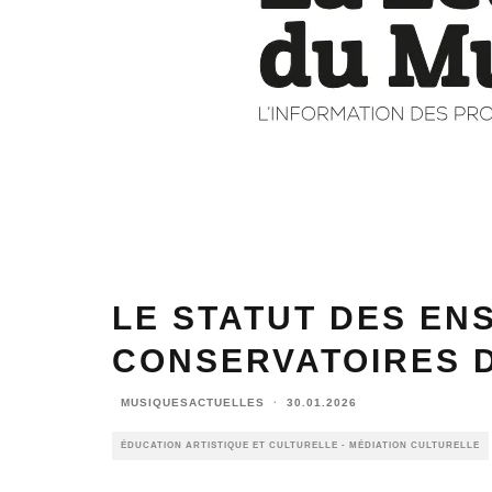
LE STATUT DES EN
CONSERVATOIRES 
MUSIQUESACTUELLES
·
30.01.2026
ÉDUCATION ARTISTIQUE ET CULTURELLE - MÉDIATION CULTURELLE