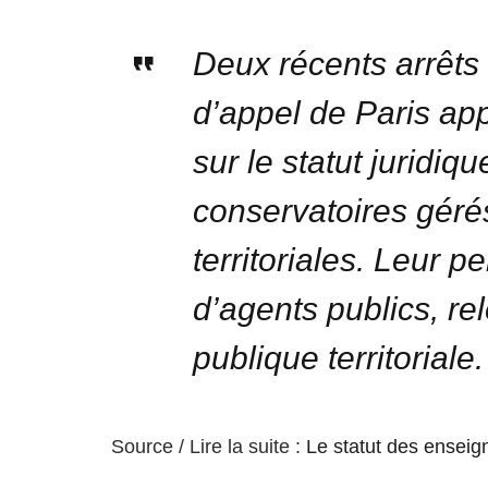
Deux récents arrêts 
d’appel de Paris ap
sur le statut juridi
conservatoires gérés
territoriales. Leur 
d’agents publics, re
publique territoriale.
Source / Lire la suite :
Le statut des enseig