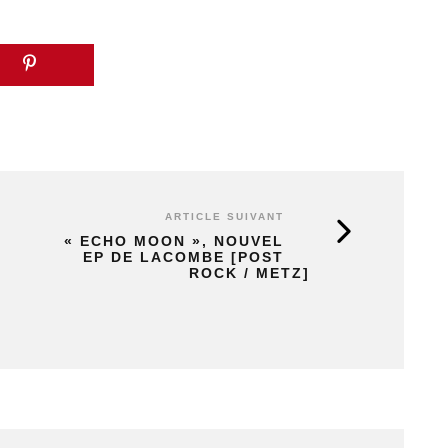
ARTICLE SUIVANT
« ECHO MOON », NOUVEL
EP DE LACOMBE [POST
ROCK / METZ]