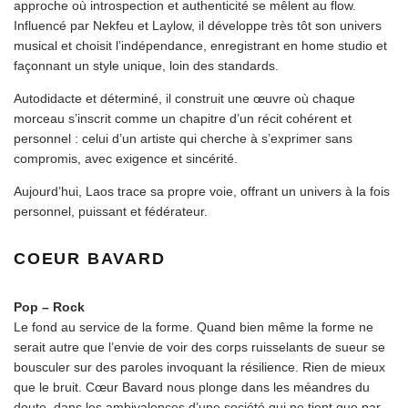
approche où introspection et authenticité se mêlent au flow.
Influencé par Nekfeu et Laylow, il développe très tôt son univers
musical et choisit l’indépendance, enregistrant en home studio et
façonnant un style unique, loin des standards.
Autodidacte et déterminé, il construit une œuvre où chaque
morceau s’inscrit comme un chapitre d’un récit cohérent et
personnel : celui d’un artiste qui cherche à s’exprimer sans
compromis, avec exigence et sincérité.
Aujourd’hui, Laos trace sa propre voie, offrant un univers à la fois
personnel, puissant et fédérateur.
COEUR BAVARD
Pop – Rock
Le fond au service de la forme. Quand bien même la forme ne
serait autre que l’envie de voir des corps ruisselants de sueur se
bousculer sur des paroles invoquant la résilience. Rien de mieux
que le bruit. Cœur Bavard nous plonge dans les méandres du
doute, dans les ambivalences d’une société qui ne tient que par