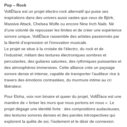
Pop – Rock
VoltËface est un projet électro-rock alternatif qui puise ses
inspirations dans des univers aussi vastes que ceux de Björk,
Massive Attack, Chelsea Wolfe ou encore Nine Inch Nails. Né
d’une volonté de repousser les limites et de créer une expérience
sonore unique, VoltËface rassemble des artistes passionnés par
la liberté d’expression et l’innovation musicale.
Le projet se situe à la croisée de l’électro, du rock et de
l’industriel, mêlant des textures électroniques sombres et
percutantes, des guitares saturées, des rythmiques puissantes et
des atmosphères immersives. Cette alliance crée un paysage
sonore dense et intense, capable de transporter l’auditeur·rice à
travers des émotions contrastées, du murmure intime au cri
libérateur.
Pour Eloha, voix non binaire et queer du projet, VoltËface est une
manière de « briser les murs que nous portons en nous ». Le
projet dégage une identité forte : des compositions audacieuses,
des textures sonores denses et des paroles introspectives qui
explorent la quête de soi, l’isolement et le désir de connexion.