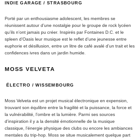
INDIE GARAGE / STRASBOURG
Porté par un enthousiasme adolescent, les membres se
réunissent autour d’une nostalgie pour le groupe de rock lycéen
qu’ils n’ont jamais pu créer. Inspirés par Fontaines D.C. et le
spleen d’Oasis leur musique est le reflet d’une jeunesse entre
euphorie et désillusion, entre un litre de café avalé d’un trait et les
confidences ivres dans un jardin humide.
MOSS VELVETA
ÉLECTRO / WISSEMBOURG
Moss Velveta est un projet musical électronique en expension,
trouvant son équlibre entre la fragilité et la puissance, la force et
la vulnérabilité, l’ombre et la lumière. Parmi ses sources
d’inspiration il y a la densité émotionnelle de la musique
classique, l’énergie physique des clubs ou encore les ambiances
mentales du trip-hop. Moss se situe musicalement quelque part