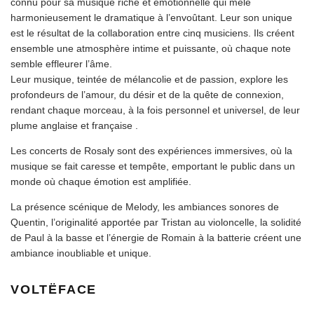
connu pour sa musique riche et émotionnelle qui mêle
harmonieusement le dramatique à l’envoûtant. Leur son unique
est le résultat de la collaboration entre cinq musiciens. Ils créent
ensemble une atmosphère intime et puissante, où chaque note
semble effleurer l’âme.
Leur musique, teintée de mélancolie et de passion, explore les
profondeurs de l’amour, du désir et de la quête de connexion,
rendant chaque morceau, à la fois personnel et universel, de leur
plume anglaise et française .
Les concerts de Rosaly sont des expériences immersives, où la
musique se fait caresse et tempête, emportant le public dans un
monde où chaque émotion est amplifiée.
La présence scénique de Melody, les ambiances sonores de
Quentin, l’originalité apportée par Tristan au violoncelle, la solidité
de Paul à la basse et l’énergie de Romain à la batterie créent une
ambiance inoubliable et unique.
VOLTËFACE