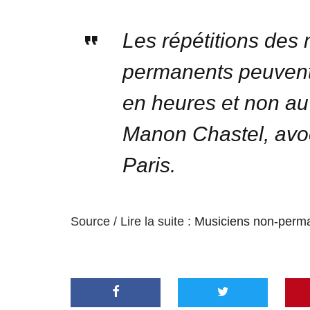
Les répétitions des
permanents peuvent
en heures et non a
Manon Chastel, avo
Paris.
Source / Lire la suite :
Musiciens non-perman