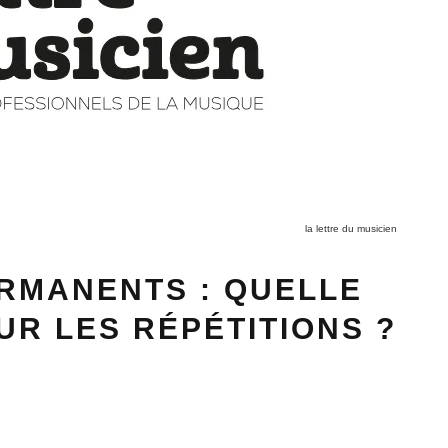
la lettre du musicien
RMANENTS : QUELLE
R LES RÉPÉTITIONS ?