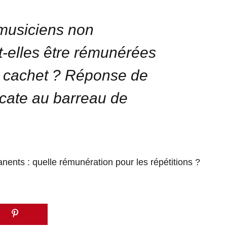
 musiciens non
-elles être rémunérées
u cachet ? Réponse de
cate au barreau de
ents : quelle rémunération pour les répétitions ?