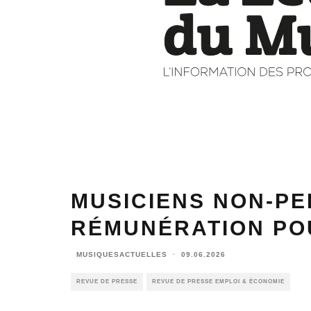
MUSICIENS NON-PE
RÉMUNÉRATION POU
MUSIQUESACTUELLES
·
09.06.2026
REVUE DE PRESSE
REVUE DE PRESSE EMPLOI & ÉCONOMIE