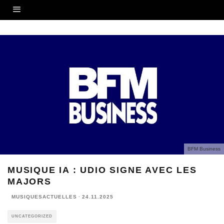
BFM Business
MUSIQUE IA : UDIO SIGNE AVEC LES
MAJORS
MUSIQUESACTUELLES
·
24.11.2025
UNCATEGORIZED