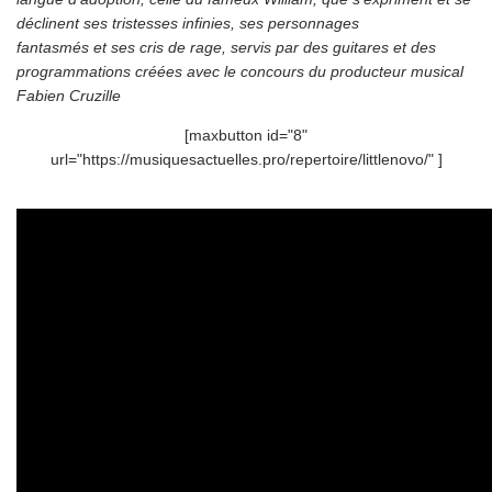
déclinent ses tristesses infinies, ses personnages
fantasmés et ses cris de rage, servis par des guitares et des
programmations créées avec le concours du producteur musical
Fabien Cruzille
[maxbutton id="8"
url="https://musiquesactuelles.pro/repertoire/littlenovo/" ]