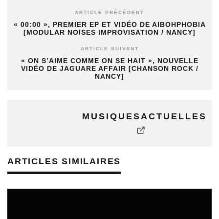
ARTICLE PRÉCÉDENT
« 00:00 », PREMIER EP ET VIDÉO DE AIBOHPHOBIA
[MODULAR NOISES IMPROVISATION / NANCY]
ARTICLE SUIVANT
« ON S’AIME COMME ON SE HAIT », NOUVELLE
VIDÉO DE JAGUARE AFFAIR [CHANSON ROCK /
NANCY]
MUSIQUESACTUELLES
ARTICLES SIMILAIRES