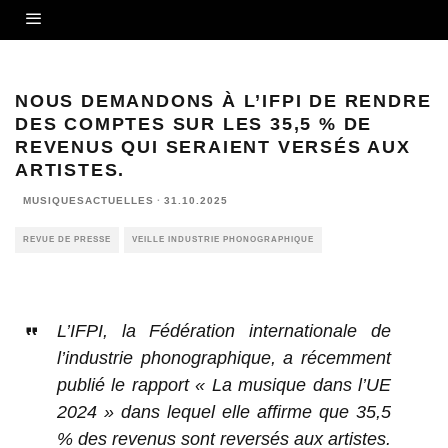
NOUS DEMANDONS À L’IFPI DE RENDRE
DES COMPTES SUR LES 35,5 % DE
REVENUS QUI SERAIENT VERSÉS AUX
ARTISTES.
MUSIQUESACTUELLES
·
31.10.2025
REVUE DE PRESSE
VEILLE INDUSTRIE PHONOGRAPHIQUE
L’IFPI, la Fédération internationale de
l’industrie phonographique, a récemment
publié le rapport « La musique dans l’UE
2024 » dans lequel elle affirme que 35,5
% des revenus sont reversés aux artistes.