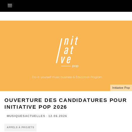
Initiative Pop
OUVERTURE DES CANDIDATURES POUR
INITIATIVE POP 2026
MUSIQUESACTUELLES
·
12.06.2026
APPELS À PROJETS