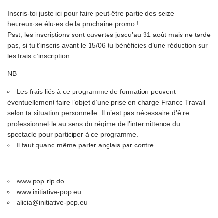
Inscris-toi juste ici pour faire peut-être partie des seize
heureux·se élu·es de la prochaine promo !
Psst, les inscriptions sont ouvertes jusqu’au 31 août mais ne tarde
pas, si tu t’inscris avant le 15/06 tu bénéficies d’une réduction sur
les frais d’inscription.
NB
Les frais liés à ce programme de formation peuvent
éventuellement faire l’objet d’une prise en charge France Travail
selon ta situation personnelle. Il n’est pas nécessaire d’être
professionnel·le au sens du régime de l’intermittence du
spectacle pour participer à ce programme.
Il faut quand même parler anglais par contre
www.pop-rlp.de
www.initiative-pop.eu
alicia@initiative-pop.eu