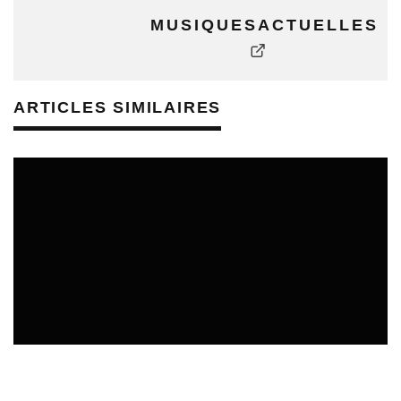
MUSIQUESACTUELLES
ARTICLES SIMILAIRES
APPELS À PROJETS