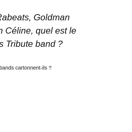
Rabeats, Goldman
 Céline, quel est le
s Tribute band ?
 bands cartonnent-ils ?