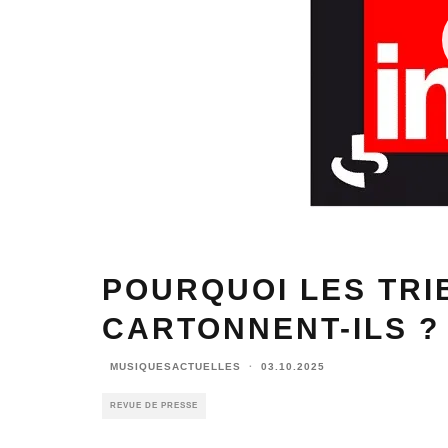
POURQUOI LES TRI
CARTONNENT-ILS ?
MUSIQUESACTUELLES
·
03.10.2025
REVUE DE PRESSE