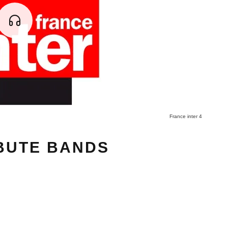
France inter 4
BUTE BANDS