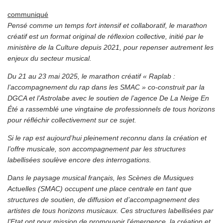
communiqué
Pensé comme un temps fort intensif et collaboratif, le marathon
créatif est un format original de réflexion collective, initié par le
ministère de la Culture depuis 2021, pour repenser autrement les
enjeux du secteur musical.
Du 21 au 23 mai 2025, le marathon créatif « Raplab :
l’accompagnement du rap dans les SMAC » co-construit par la
DGCA et l’Astrolabe avec le soutien de l’agence De La Neige En
Été a rassemblé une vingtaine de professionnels de tous horizons
pour réfléchir collectivement sur ce sujet.
Si le rap est aujourd’hui pleinement reconnu dans la création et
l’offre musicale, son accompagnement par les structures
labellisées soulève encore des interrogations.
Dans le paysage musical français, les Scènes de Musiques
Actuelles (SMAC) occupent une place centrale en tant que
structures de soutien, de diffusion et d’accompagnement des
artistes de tous horizons musicaux. Ces structures labellisées par
l’Etat ont pour mission de promouvoir l’émergence, la création et