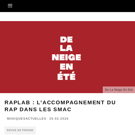
De La Neige En Eté
RAPLAB : L’ACCOMPAGNEMENT DU
RAP DANS LES SMAC
MUSIQUESACTUELLES
·
20.02.2026
REVUE DE PRESSE