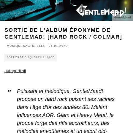
GentleMaad
SORTIE DE L’ALBUM ÉPONYME DE
GENTLEMAD! [HARD ROCK / COLMAR]
MUSIQUESACTUELLES
·
01.01.2026
SORTIES DE DISQUES EN ALSACE
autoportrait
Puissant et mélodique, GentleMaad!
propose un hard rock puisant ses racines
dans l’âge d’or des années 80. Mêlant
influences AOR, Glam et Heavy Metal, le
groupe forge des riffs accrocheurs, des
mélodies envoûtantes et un esprit old-