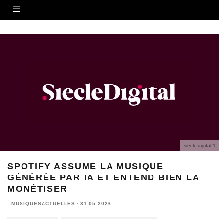
siecle digital 1
SPOTIFY ASSUME LA MUSIQUE
GÉNÉRÉE PAR IA ET ENTEND BIEN LA
MONÉTISER
MUSIQUESACTUELLES
·
31.05.2026