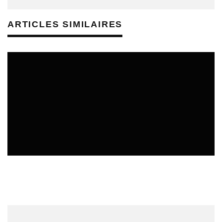
ARTICLES SIMILAIRES
SORTIES DE DISQUES EN LORRAINE