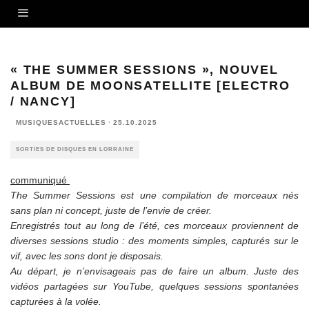
« THE SUMMER SESSIONS », NOUVEL
ALBUM DE MOONSATELLITE [ELECTRO
/ NANCY]
MUSIQUESACTUELLES
·
25.10.2025
SORTIES DE DISQUES EN LORRAINE
communiqué
The Summer Sessions est une compilation de morceaux nés
sans plan ni concept, juste de l’envie de créer.
Enregistrés tout au long de l’été, ces morceaux proviennent de
diverses sessions studio : des moments simples, capturés sur le
vif, avec les sons dont je disposais.
Au départ, je n’envisageais pas de faire un album. Juste des
vidéos partagées sur YouTube, quelques sessions spontanées
capturées à la volée.