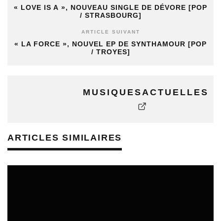
« LOVE IS A », NOUVEAU SINGLE DE DÉVORE [POP
/ STRASBOURG]
ARTICLE SUIVANT
« LA FORCE », NOUVEL EP DE SYNTHAMOUR [POP
/ TROYES]
MUSIQUESACTUELLES
ARTICLES SIMILAIRES