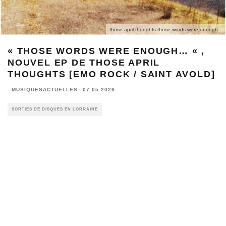
those april thoughts those words were enough...
« THOSE WORDS WERE ENOUGH… « ,
NOUVEL EP DE THOSE APRIL
THOUGHTS [EMO ROCK / SAINT AVOLD]
MUSIQUESACTUELLES
·
07.05.2026
SORTIES DE DISQUES EN LORRAINE