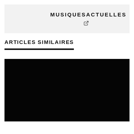
MUSIQUESACTUELLES
ARTICLES SIMILAIRES
REVUE DE PRESSE
VEILLE INDUSTRIE PHONOGRAPHIQUE