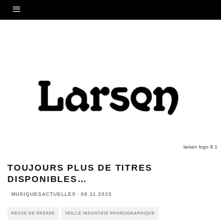
larsen logo 8 1
TOUJOURS PLUS DE TITRES
DISPONIBLES…
MUSIQUESACTUELLES
·
08.11.2025
REVUE DE PRESSE
VEILLE INDUSTRIE PHONOGRAPHIQUE