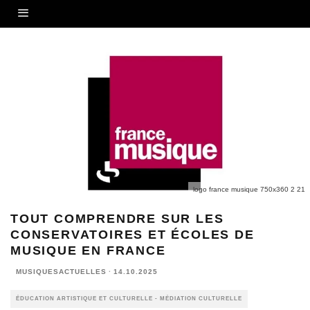
logo france musique 750x360 2 21
TOUT COMPRENDRE SUR LES
CONSERVATOIRES ET ÉCOLES DE
MUSIQUE EN FRANCE
MUSIQUESACTUELLES
·
14.10.2025
ÉDUCATION ARTISTIQUE ET CULTURELLE - MÉDIATION CULTURELLE