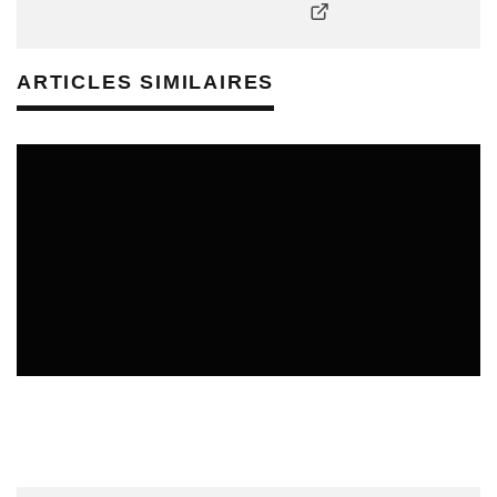
ARTICLES SIMILAIRES
REVUE DE PRESSE
VEILLE INDUSTRIE PHONOGRAPHIQUE