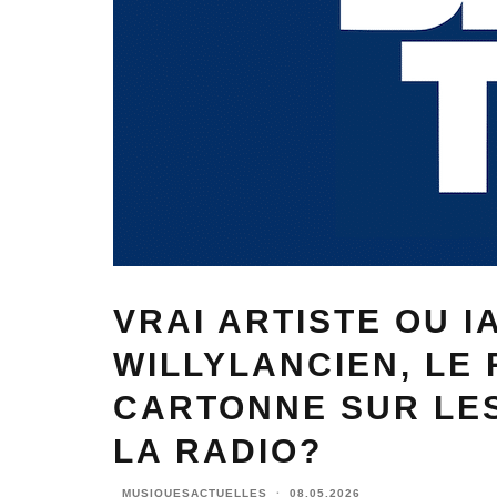
VRAI ARTISTE OU IA
WILLYLANCIEN, LE
CARTONNE SUR LE
LA RADIO?
MUSIQUESACTUELLES
·
08.05.2026