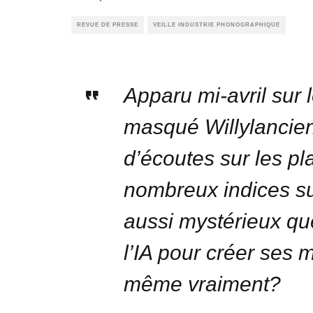
REVUE DE PRESSE
VEILLE INDUSTRIE PHONOGRAPHIQUE
Apparu mi-avril sur 
masqué Willylancien
d’écoutes sur les p
nombreux indices su
aussi mystérieux que
l’IA pour créer ses m
même vraiment?