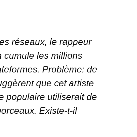
les réseaux, le rappeur
 cumule les millions
lateformes. Problème: de
ggèrent que cet artiste
 populaire utiliserait de
orceaux. Existe-t-il