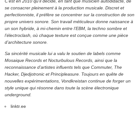
C’est en 2010 qu’il décide, en tant que musicien autodidacte, de
se consacrer pleinement à la production musicale. Discret et
perfectionniste, il préfère se concentrer sur la construction de son
propre univers sonore. Son travail méticuleux donne naissance à
un son hybride, à mi-chemin entre l’EBM, la techno sombre et
l’électroclash, où chaque texture est conçue comme une pièce
d’architecture sonore.
Sa sincérité musicale lui a valu le soutien de labels comme
Mosaique Records et Nocturbulous Records, ainsi que la
reconnaissance d’artistes influents tels que Commuter, The
Hacker, Djedjotronic et Principleasure. Toujours en quête de
nouvelles expérimentations, Vondkreistan continue de forger un
style unique qui résonne dans toute la scène électronique
underground.
linktr.ee