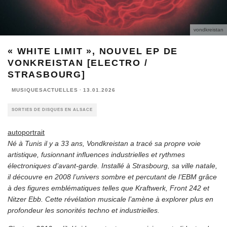
vondkreistan
« WHITE LIMIT », NOUVEL EP DE
VONKREISTAN [ELECTRO /
STRASBOURG]
MUSIQUESACTUELLES
·
13.01.2026
SORTIES DE DISQUES EN ALSACE
autoportrait
Né à Tunis il y a 33 ans, Vondkreistan a tracé sa propre voie
artistique, fusionnant influences industrielles et rythmes
électroniques d’avant-garde. Installé à Strasbourg, sa ville natale,
il découvre en 2008 l’univers sombre et percutant de l’EBM grâce
à des figures emblématiques telles que Kraftwerk, Front 242 et
Nitzer Ebb. Cette révélation musicale l’amène à explorer plus en
profondeur les sonorités techno et industrielles.