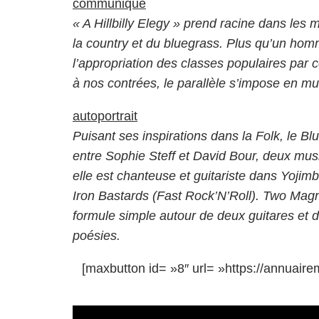
communiqué
« A Hillbilly Elegy » prend racine dans les
la country et du bluegrass. Plus qu’un hom
l’appropriation des classes populaires par 
à nos contrées, le parallèle s’impose en mu
autoportrait
Puisant ses inspirations dans la Folk, le B
entre Sophie Steff et David Bour, deux mus
elle est chanteuse et guitariste dans Yojimb
Iron Bastards (Fast Rock’N’Roll). Two Magne
formule simple autour de deux guitares et d
poésies.
[maxbutton id= »8″ url= »https://annuaire