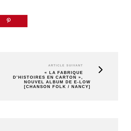
ARTICLE SUIVANT
« LA FABRIQUE
D’HISTOIRES EN CARTON »,
NOUVEL ALBUM DE E-LOW
[CHANSON FOLK / NANCY]