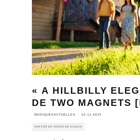
« A HILLBILLY ELE
DE TWO MAGNETS [
MUSIQUESACTUELLES
·
02.12.2025
SORTIES DE VIDÉOS EN ALSACE