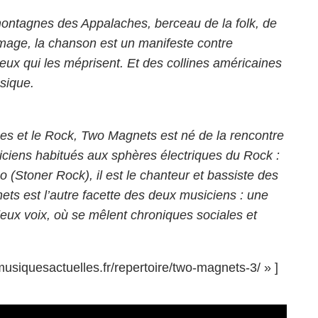
 montagnes des Appalaches, berceau de la folk, de
mage, la chanson est un manifeste contre
ceux qui les méprisent. Et des collines américaines
sique.
lues et le Rock, Two Magnets est né de la rencontre
iciens habitués aux sphères électriques du Rock :
o (Stoner Rock), il est le chanteur et bassiste des
ts est l’autre facette des deux musiciens : une
eux voix, où se mêlent chroniques sociales et
musiquesactuelles.fr/repertoire/two-magnets-3/ » ]