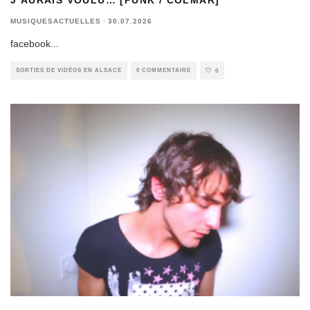
MUSIQUESACTUELLES
·
30.07.2026
facebook
...
SORTIES DE VIDÉOS EN ALSACE
0 COMMENTAIRE
0