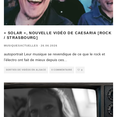
« SOLAR », NOUVELLE VIDÉO DE CAESARIA [ROCK
/ STRASBOURG]
MUSIQUESACTUELLES
·
26.06.2026
autoportrait Leur musique se revendique de ce que le rock et
l’électro ont fait de mieux depuis ces
...
SORTIES DE VIDÉOS EN ALSACE
0 COMMENTAIRE
0