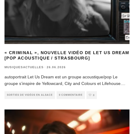
« CRIMINAL », NOUVELLE VIDÉO DE LET US DREAM
[POP ACOUSTIQUE / STRASBOURG]
MUSIQUESACTUELLES
·
26.06.2026
autoportrait Let Us Dream est un groupe acoustique/pop Le
groupe s’inspire de Yellowcard, City and Colours et Lifehouse.
...
SORTIES DE VIDÉOS EN ALSACE
0 COMMENTAIRE
0