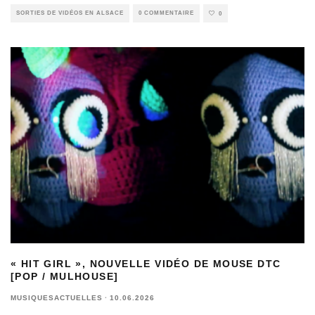
SORTIES DE VIDÉOS EN ALSACE
0 COMMENTAIRE
0
« HIT GIRL », NOUVELLE VIDÉO DE MOUSE DTC
[POP / MULHOUSE]
MUSIQUESACTUELLES
·
10.06.2026