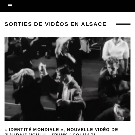
SORTIES DE VIDÉOS EN ALSACE
« IDENTITÉ MONDIALE », NOUVELLE VIDÉO DE
J’AURAIS VOULU… [PUNK / COLMAR]