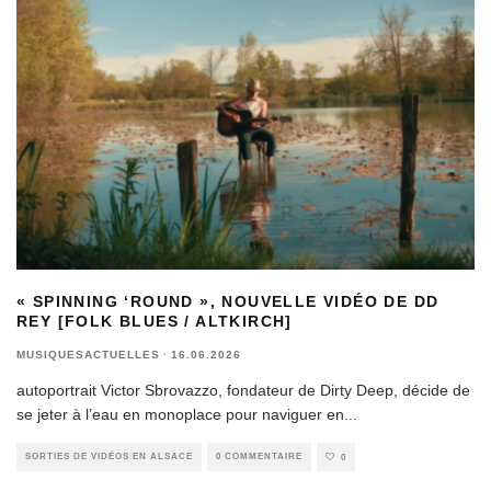
« SPINNING ‘ROUND », NOUVELLE VIDÉO DE DD
REY [FOLK BLUES / ALTKIRCH]
MUSIQUESACTUELLES
·
16.06.2026
autoportrait Victor Sbrovazzo, fondateur de Dirty Deep, décide de
se jeter à l’eau en monoplace pour naviguer en
...
SORTIES DE VIDÉOS EN ALSACE
0 COMMENTAIRE
0