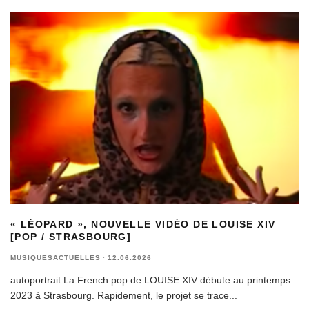
« LÉOPARD », NOUVELLE VIDÉO DE LOUISE XIV
[POP / STRASBOURG]
MUSIQUESACTUELLES
·
12.06.2026
autoportrait La French pop de LOUISE XIV débute au printemps
2023 à Strasbourg. Rapidement, le projet se trace
...