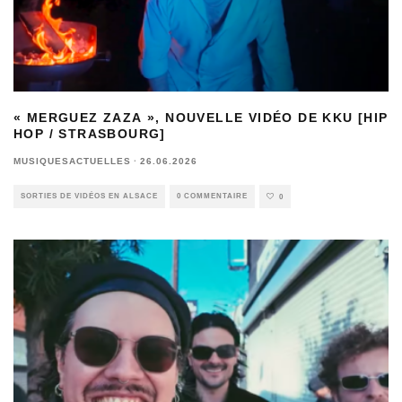
« MERGUEZ ZAZA », NOUVELLE VIDÉO DE KKU [HIP
HOP / STRASBOURG]
MUSIQUESACTUELLES
·
26.06.2026
SORTIES DE VIDÉOS EN ALSACE
0 COMMENTAIRE
0