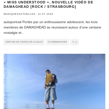
« MISS UNDERSTOOD », NOUVELLE VIDÉO DE
DAMAGHEAD [ROCK / STRASBOURG]
MUSIQUESACTUELLES
·
11.07.2026
autoportrait Portés par un enthousiasme adolescent, les trois
membres de DAMAGHEAD se réunissent autour d’une certaine
nostalgie et
...
SORTIES DE VIDÉOS EN ALSACE
0 COMMENTAIRE
0