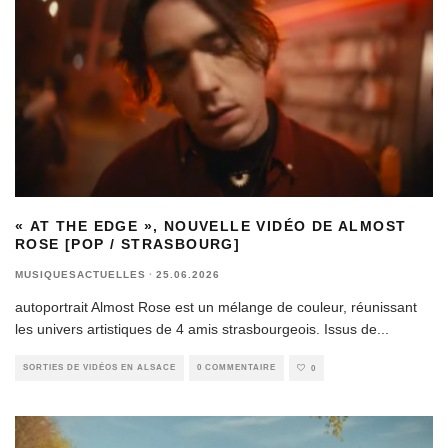
« AT THE EDGE », NOUVELLE VIDÉO DE ALMOST
ROSE [POP / STRASBOURG]
MUSIQUESACTUELLES
·
25.06.2026
autoportrait Almost Rose est un mélange de couleur, réunissant
les univers artistiques de 4 amis strasbourgeois. Issus de
...
SORTIES DE VIDÉOS EN ALSACE
0 COMMENTAIRE
0