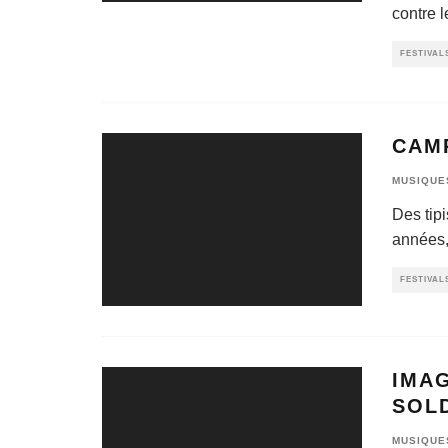
contre l
FESTIVAL
CAM
MUSIQUE
Des tip
années,
FESTIVAL
IMA
SOL
MUSIQUE