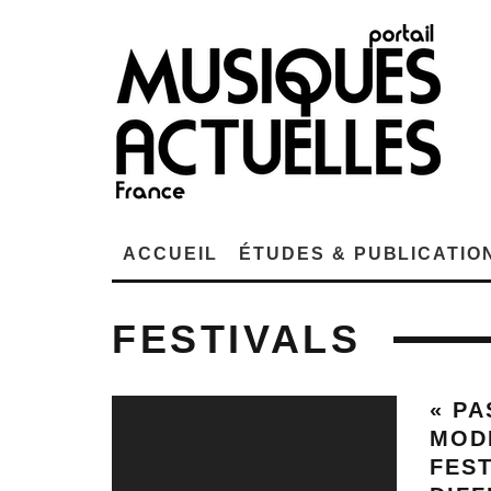
ACCUEIL
ÉTUDES & PUBLICATIO
FESTIVALS
« PA
MOD
FEST