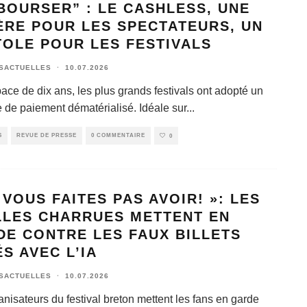
BOURSER” : LE CASHLESS, UNE
ÈRE POUR LES SPECTATEURS, UN
TOLE POUR LES FESTIVALS
SACTUELLES
·
10.07.2026
ace de dix ans, les plus grands festivals ont adopté un
 de paiement dématérialisé. Idéale sur
...
S
REVUE DE PRESSE
0 COMMENTAIRE
0
 VOUS FAITES PAS AVOIR! »: LES
LLES CHARRUES METTENT EN
DE CONTRE LES FAUX BILLETS
S AVEC L’IA
SACTUELLES
·
10.07.2026
nisateurs du festival breton mettent les fans en garde