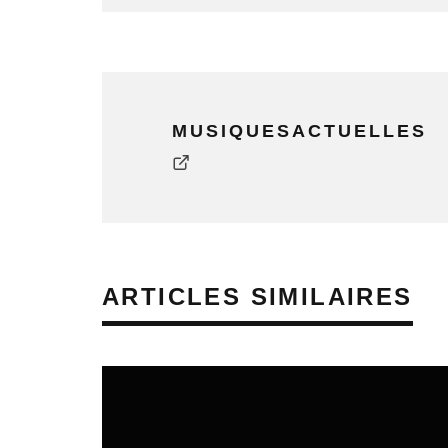
MUSIQUESACTUELLES
ARTICLES SIMILAIRES