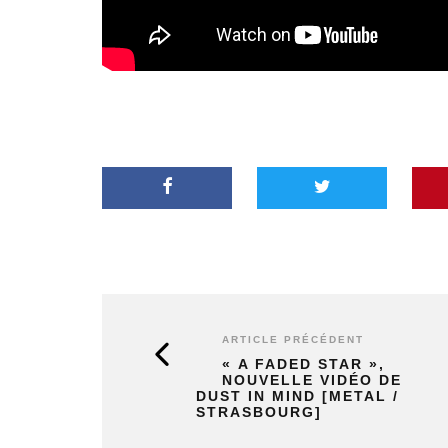
ARTICLE PRÉCÉDENT
« A FADED STAR »,
NOUVELLE VIDÉO DE
DUST IN MIND [METAL /
STRASBOURG]