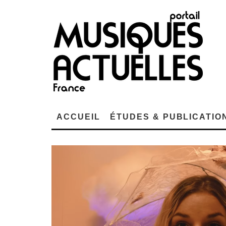
ACCUEIL
ÉTUDES & PUBLICATIO