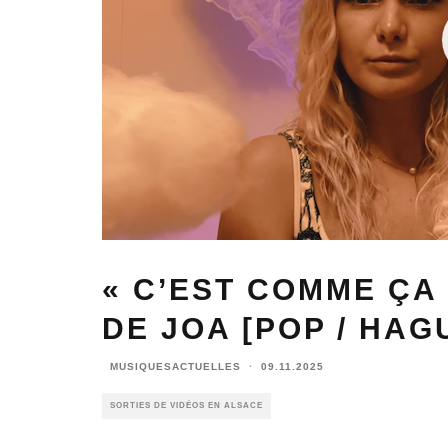
« C’EST COMME ÇA
DE JOA [POP / HA
MUSIQUESACTUELLES
·
09.11.2025
SORTIES DE VIDÉOS EN ALSACE