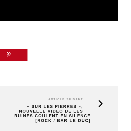
ARTICLE SUIVANT
« SUR LES PIERRES »,
NOUVELLE VIDÉO DE LES
RUINES COULENT EN SILENCE
[ROCK / BAR-LE-DUC]