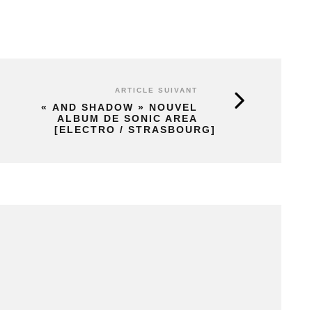
ARTICLE SUIVANT
« AND SHADOW » NOUVEL
ALBUM DE SONIC AREA
[ELECTRO / STRASBOURG]