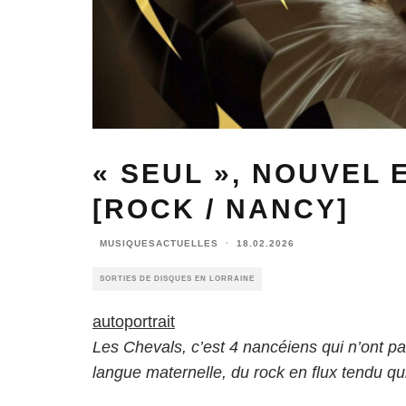
« SEUL », NOUVEL 
[ROCK / NANCY]
MUSIQUESACTUELLES
·
18.02.2026
SORTIES DE DISQUES EN LORRAINE
autoportrait
Les Chevals, c’est 4 nancéiens qui n’ont pa
langue maternelle, du rock en flux tendu qui 