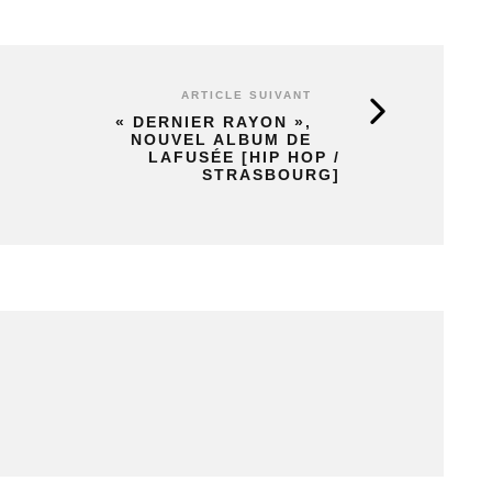
ARTICLE SUIVANT
« DERNIER RAYON »,
NOUVEL ALBUM DE
LAFUSÉE [HIP HOP /
STRASBOURG]