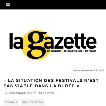
Gazette communes 1 23 55 1
« LA SITUATION DES FESTIVALS N’EST
PAS VIABLE DANS LA DURÉE »
MUSIQUESACTUELLES
·
15.10.2025
FESTIVALS
REVUE DE PRESSE