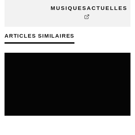
MUSIQUESACTUELLES
ARTICLES SIMILAIRES
SORTIES DE VIDÉOS EN ALSACE