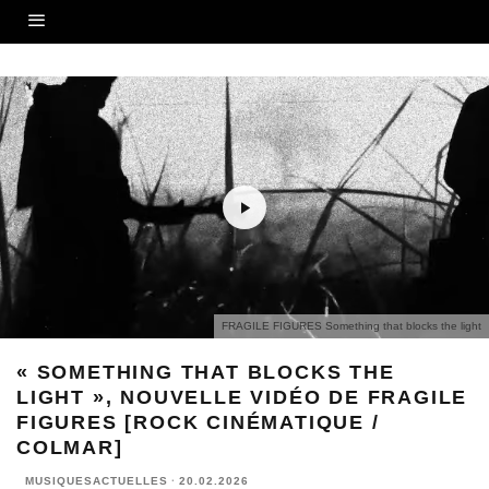
FRAGILE FIGURES Something that blocks the light
« SOMETHING THAT BLOCKS THE
LIGHT », NOUVELLE VIDÉO DE FRAGILE
FIGURES [ROCK CINÉMATIQUE /
COLMAR]
MUSIQUESACTUELLES
·
20.02.2026