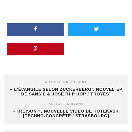
ARTICLE PRÉCÉDENT
« L’ÉVANGILE SELON ZUCKERBERG’, NOUVEL EP
DE SANS E & JOSÉ [HIP HOP / TROYES]
ARTICLE SUIVANT
« [RE]SON », NOUVELLE VIDÉO DE KOTEKASK
[TECHNO-CONCRÈTE / STRASBOURG]