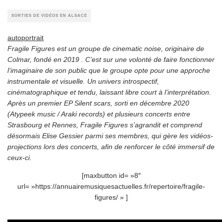
SORTIES DE VIDÉOS EN ALSACE
autoportrait
Fragile Figures est un groupe de cinematic noise, originaire de
Colmar, fondé en 2019 . C’est sur une volonté de faire fonctionner
l’imaginaire de son public que le groupe opte pour une approche
instrumentale et visuelle. Un univers introspectif,
cinématographique et tendu, laissant libre court à l’interprétation.
Après un premier EP Silent scars, sorti en décembre 2020
(Atypeek music / Araki records) et plusieurs concerts entre
Strasbourg et Rennes, Fragile Figures s’agrandit et comprend
désormais Elise Gessier parmi ses membres, qui gère les vidéos-
projections lors des concerts, afin de renforcer le côté immersif de
ceux-ci.
[maxbutton id= »8″
url= »https://annuairemusiquesactuelles.fr/repertoire/fragile-
figures/ » ]