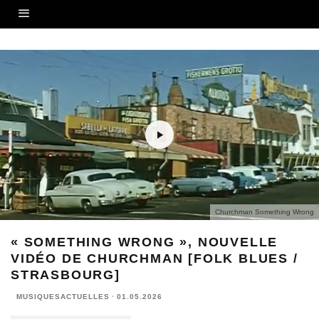
Churchman Something Wrong
« SOMETHING WRONG », NOUVELLE
VIDÉO DE CHURCHMAN [FOLK BLUES /
STRASBOURG]
MUSIQUESACTUELLES
·
01.05.2026