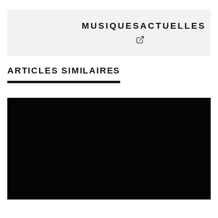
MUSIQUESACTUELLES
ARTICLES SIMILAIRES
SORTIES DE VIDÉOS EN ALSACE