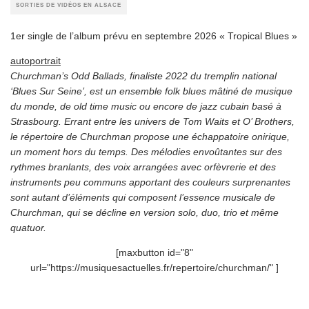
SORTIES DE VIDÉOS EN ALSACE
1er single de l’album prévu en septembre 2026 « Tropical Blues »
autoportrait
Churchman’s Odd Ballads, finaliste 2022 du tremplin national
‘Blues Sur Seine’, est un ensemble folk blues mâtiné de musique
du monde, de old time music ou encore de jazz cubain basé à
Strasbourg. Errant entre les univers de Tom Waits et O’ Brothers,
le répertoire de Churchman propose une échappatoire onirique,
un moment hors du temps. Des mélodies envoûtantes sur des
rythmes branlants, des voix arrangées avec orfèvrerie et des
instruments peu communs apportant des couleurs surprenantes
sont autant d’éléments qui composent l’essence musicale de
Churchman, qui se décline en version solo, duo, trio et même
quatuor.
[maxbutton id="8"
url="https://musiquesactuelles.fr/repertoire/churchman/" ]